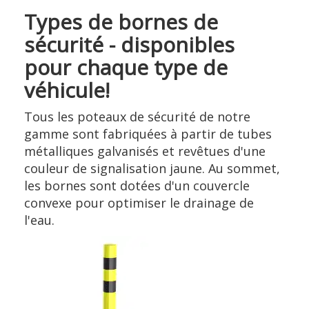
Types de bornes de
sécurité - disponibles
pour chaque type de
véhicule!
Tous les poteaux de sécurité de notre
gamme sont fabriquées à partir de tubes
métalliques galvanisés et revêtues d'une
couleur de signalisation jaune. Au sommet,
les bornes sont dotées d'un couvercle
convexe pour optimiser le drainage de
l'eau.