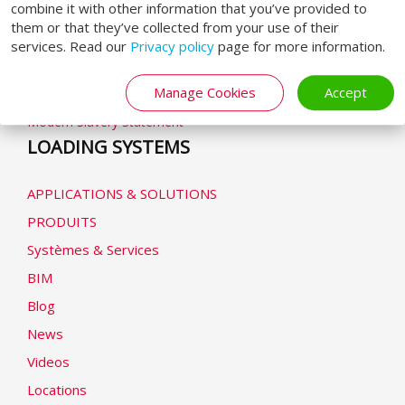
combine it with other information that you’ve provided to
them or that they’ve collected from your use of their
Conditions Générales
services. Read our
Privacy policy
page for more information.
Politique de confidentialité
Déclaration de cookie
Manage Cookies
Accept
Modern Slavery Statement
LOADING SYSTEMS
APPLICATIONS & SOLUTIONS
PRODUITS
Systèmes & Services
BIM
Blog
News
Videos
Locations