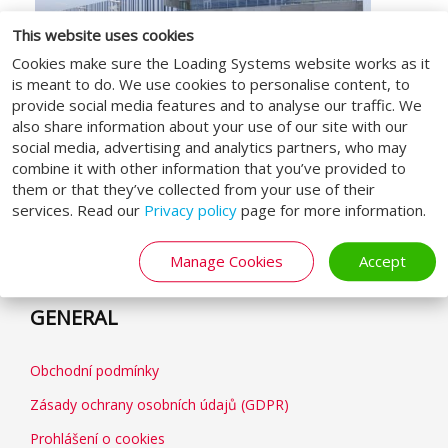
This website uses cookies
Cookies make sure the Loading Systems website works as it
is meant to do. We use cookies to personalise content, to
provide social media features and to analyse our traffic. We
also share information about your use of our site with our
social media, advertising and analytics partners, who may
combine it with other information that you’ve provided to
SLEDUJ NÁS
them or that they’ve collected from your use of their
services. Read our
Privacy policy
page for more information.
Manage Cookies
Accept
GENERAL
Obchodní podmínky
Zásady ochrany osobních údajů (GDPR)
Prohlášení o cookies