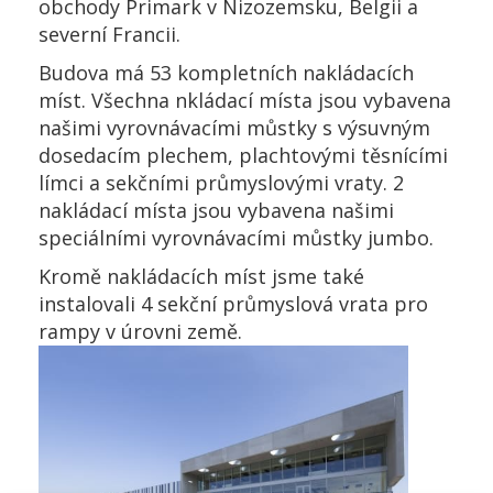
obchody Primark v Nizozemsku, Belgii a
severní Francii.
Budova má 53 kompletních nakládacích
míst. Všechna nkládací místa jsou vybavena
našimi vyrovnávacími můstky s výsuvným
dosedacím plechem, plachtovými těsnícími
límci a sekčními průmyslovými vraty. 2
nakládací místa jsou vybavena našimi
speciálními vyrovnávacími můstky jumbo.
Kromě nakládacích míst jsme také
instalovali 4 sekční průmyslová vrata pro
rampy v úrovni země.