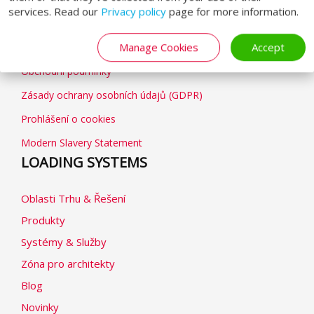
services. Read our
Privacy policy
page for more information.
GENERAL
Manage Cookies
Accept
Obchodní podmínky
Zásady ochrany osobních údajů (GDPR)
Prohlášení o cookies
Modern Slavery Statement
LOADING SYSTEMS
Oblasti Trhu & Řešení
Produkty
Systémy & Služby
Zóna pro architekty
Blog
Novinky