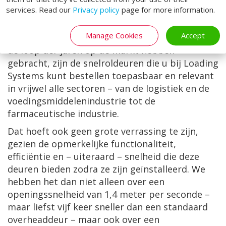
services. Read our
Privacy policy
page for more information.
Manage Cookies
Accept
Net als veel andere laadperrondeuren die we in
de loop der jaren op de markt hebben
gebracht, zijn de snelroldeuren die u bij Loading
Systems kunt bestellen toepasbaar en relevant
in vrijwel alle sectoren – van de logistiek en de
voedingsmiddelenindustrie tot de
farmaceutische industrie.
Dat hoeft ook geen grote verrassing te zijn,
gezien de opmerkelijke functionaliteit,
efficiëntie en – uiteraard – snelheid die deze
deuren bieden zodra ze zijn geïnstalleerd. We
hebben het dan niet alleen over een
openingssnelheid van 1,4 meter per seconde –
maar liefst vijf keer sneller dan een standaard
overheaddeur – maar ook over een