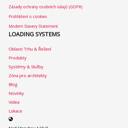
Zásady ochrany osobních údajů (GDPR)
Prohlášení o cookies
Modern Slavery Statement
LOADING SYSTEMS
Oblasti Trhu & Řešení
Produkty
Systémy & Služby
Zóna pro architekty
Blog
Novinky
Videa
Lokace
Select
your
Nad Strouhou 126/6