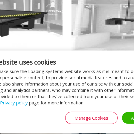
ebsite uses cookies
FURGONETE
ake sure the Loading Systems website works as it is meant to 
o personalise content, to provide social media features and to an
We also share information about your use of our site with our socia
ng and analytics partners, who may combine it with other informat
ovided to them or that they’ve collected from your use of their se
Privacy policy
page for more information.
Manage Cookies
A