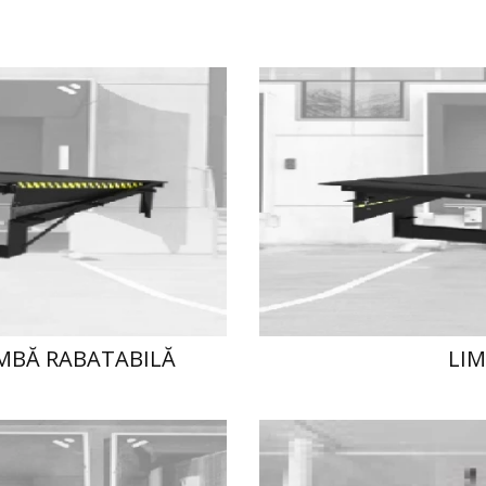
IMBĂ RABATABILĂ
LIM