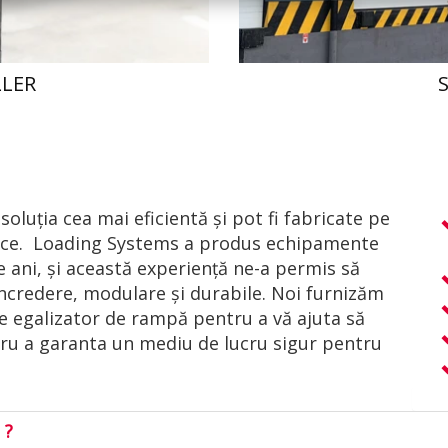
LLER
oluția cea mai eficientă și pot fi fabricate pe
fice. Loading Systems a produs echipamente
 ani, și această experiență ne-a permis să
ncredere, modulare și durabile. Noi furnizăm
are egalizator de rampă pentru a vă ajuta să
tru a garanta un mediu de lucru sigur pentru
t ?