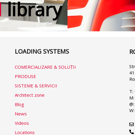
M
library
LOADING SYSTEMS
R
Se
yo
la
St
COMERCIALIZARE & SOLUṬII
41
PRODUSE
Ro
SISTEME & SERVICII
T:
Architect zone
M:
@:
Blog
W:
News
Videos
Locations