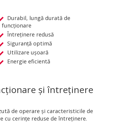
Durabil, lungă durată de
funcţionare
Întreţinere redusă
Siguranţă optimă
Utilizare uşoară
Energie eficientă
cţionare şi întreţinere
ută de operare şi caracteristicile de
e cu cerințe reduse de întreținere.