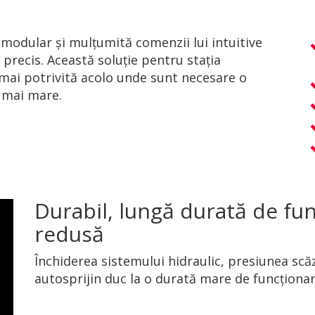
modular și mulțumită comenzii lui intuitive
 precis. Această soluție pentru stația
mai potrivită acolo unde sunt necesare o
ne mai mare.
Durabil, lungă durată de fun
redusă
Închiderea sistemului hidraulic, presiunea scăz
autosprijin duc la o durată mare de funcționar