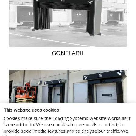
GONFLABIL
This website uses cookies
Cookies make sure the Loading Systems website works as it
is meant to do. We use cookies to personalise content, to
VAN-DOCK SHELTER
provide social media features and to analyse our traffic. We