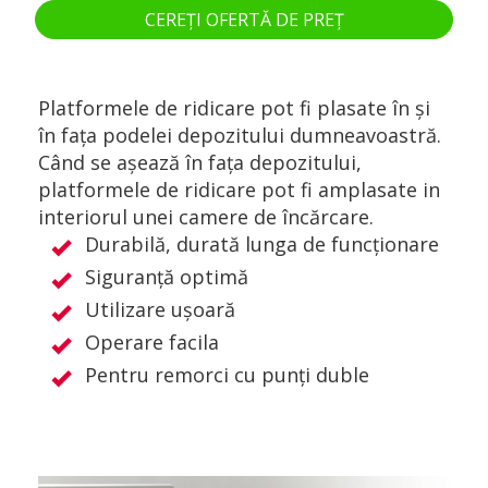
CEREȚI OFERTĂ DE PREȚ
Platformele de ridicare pot fi plasate în și
în fața podelei depozitului dumneavoastră.
Când se așează în fața depozitului,
platformele de ridicare pot fi amplasate in
interiorul unei camere de încărcare.
Durabilă, durată lunga de funcționare
Siguranță optimă
Utilizare ușoară
Operare facila
Pentru remorci cu punți duble