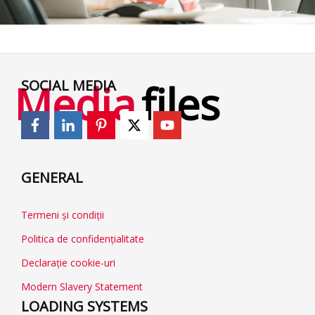
Media
files
SOCIAL MEDIA
GENERAL
Termeni și condiții
Politica de confidențialitate
Declarație cookie-uri
Modern Slavery Statement
LOADING SYSTEMS