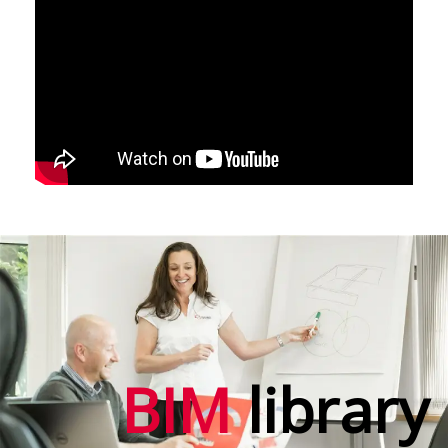
BIM
library