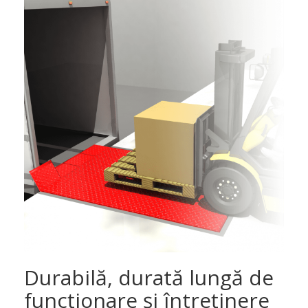
Durabilă, durată lungă de
funcţionare şi întreţinere