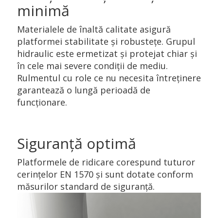
minimă
Materialele de înaltă calitate asigură
platformei stabilitate și robustețe. Grupul
hidraulic este ermetizat și protejat chiar şi
în cele mai severe condiții de mediu.
Rulmentul cu role ce nu necesita întreținere
garantează o lungă perioadă de
funcţionare.
Siguranță optimă
Platformele de ridicare corespund tuturor
cerințelor EN 1570 şi sunt dotate conform
măsurilor standard de siguranță.