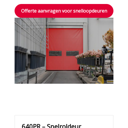
Offerte aanvragen voor snelloopdeuren
640PR – Snelroldeur