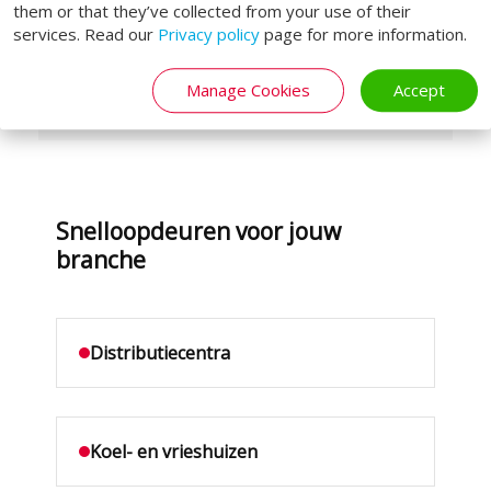
luchtlekkage
them or that they’ve collected from your use of their
services. Read our
Privacy policy
page for more information.
Windbestendige varianten voor
buitengebruik
Manage Cookies
Accept
Snelloopdeuren voor jouw
branche
Distributiecentra
Koel- en vrieshuizen