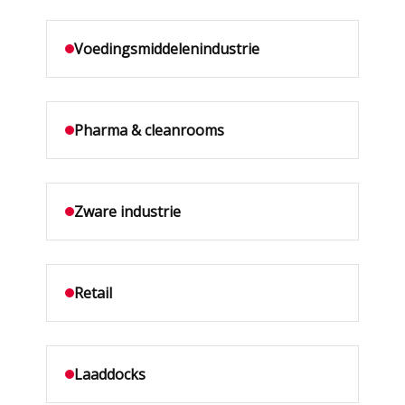
Voedingsmiddelenindustrie
Pharma & cleanrooms
Zware industrie
Retail
Laaddocks