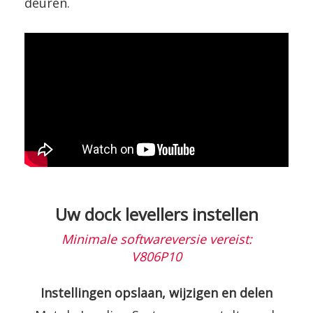
deuren.
Uw dock levellers instellen
Minimale softwareversie vereist:
V806P10
Instellingen opslaan, wijzigen en delen