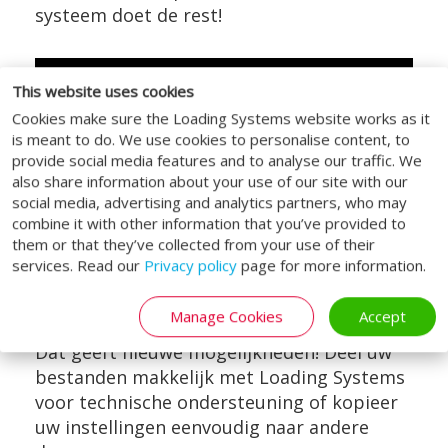
systeem doet de rest!
This website uses cookies
Cookies make sure the Loading Systems website works as it
is meant to do. We use cookies to personalise content, to
provide social media features and to analyse our traffic. We
also share information about your use of our site with our
social media, advertising and analytics partners, who may
combine it with other information that you’ve provided to
them or that they’ve collected from your use of their
services. Read our
Privacy policy
page for more information.
Instellingen opslaan, wijzigen en delen
U kunt de instellingen voor uw deuren op
Manage Cookies
Accept
ieder moment opslaan, wijzigen en delen.
Dat geeft nieuwe mogelijkheden! Deel uw
bestanden makkelijk met Loading Systems
voor technische ondersteuning of kopieer
uw instellingen eenvoudig naar andere