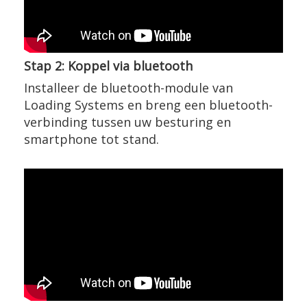
Stap 2: Koppel via bluetooth
Installeer de bluetooth-module van
Loading Systems en breng een bluetooth-
verbinding tussen uw besturing en
smartphone tot stand.