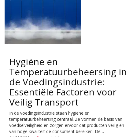
Hygiëne en
Temperatuurbeheersing in
de Voedingsindustrie:
Essentiële Factoren voor
Veilig Transport
In de voedingsindustrie staan hygiëne en
temperatuurbeheersing centraal. Ze vormen de basis van
voedselveiligheid en zorgen ervoor dat producten veilig en
van hoge kwaliteit de consument bereiken. De…