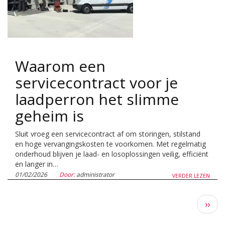
Waarom een
servicecontract voor je
laadperron het slimme
geheim is
Sluit vroeg een servicecontract af om storingen, stilstand
en hoge vervangingskosten te voorkomen. Met regelmatig
onderhoud blijven je laad- en losoplossingen veilig, efficiënt
en langer in…
01/02/2026
Door:
administrator
VERDER LEZEN
Volg
››
pagi