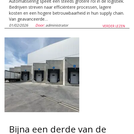
Automatisering speelt een steeds grotere rol in de logistiek.
Bedrijven streven naar efficiëntere processen, lagere
kosten en een hogere betrouwbaarheid in hun supply chain.
Van geavanceerde…
01/02/2026
Door:
administrator
VERDER LEZEN
Bijna een derde van de