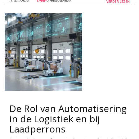
01/02/2026
Door:
administrator
VERDER LEZEN
De Rol van Automatisering
in de Logistiek en bij
Laadperrons