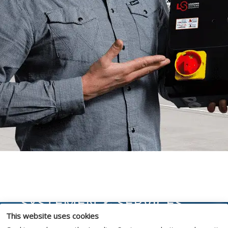
SYSTEMEN & SERVICES
This website uses cookies
Maximaliseer uptime en verleng product