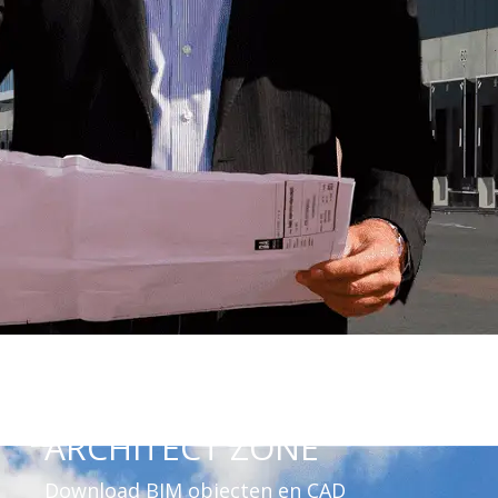
ARCHITECT ZONE
Download BIM objecten en CAD