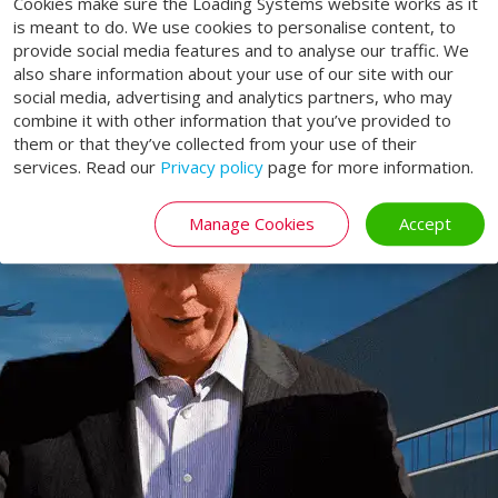
Cookies make sure the Loading Systems website works as it
levensduur!
is meant to do. We use cookies to personalise content, to
provide social media features and to analyse our traffic. We
also share information about your use of our site with our
SERVICE
social media, advertising and analytics partners, who may
combine it with other information that you’ve provided to
them or that they’ve collected from your use of their
services. Read our
Privacy policy
page for more information.
Manage Cookies
Accept