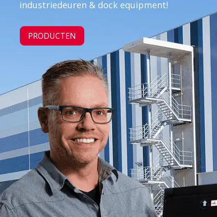
industriedeuren & dock equipment!
PRODUCTEN