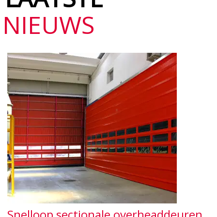
NIEUWS
Snelloop sectionale overheaddeuren