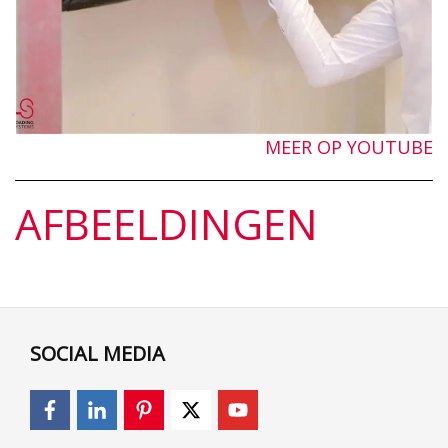
MEER OP YOUTUBE
AFBEELDINGEN
SOCIAL MEDIA