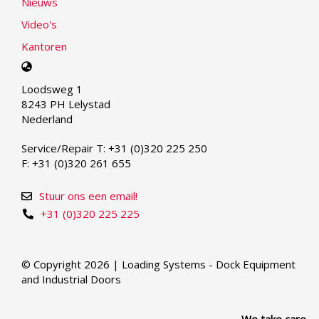
Nieuws
Video's
Kantoren
Select
your
Loodsweg 1
language
8243 PH Lelystad
Nederland
Service/Repair T: +31 (0)320 225 250
F: +31 (0)320 261 655
Stuur ons een email!
+31 (0)320 225 225
© Copyright 2026 | Loading Systems - Dock Equipment
and Industrial Doors