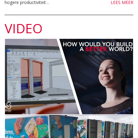
hogere productiviteit…
LEES MEER
VIDEO