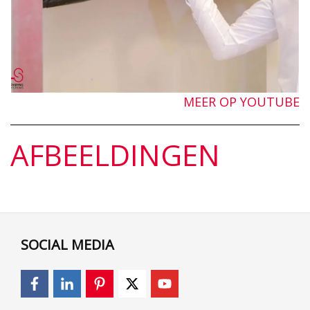
MEER OP YOUTUBE
AFBEELDINGEN
SOCIAL MEDIA