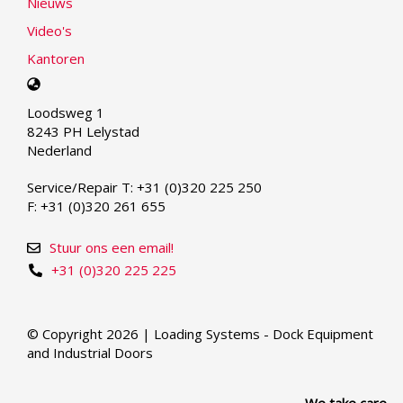
Nieuws
Video's
Kantoren
Select
your
Loodsweg 1
language
8243 PH Lelystad
Nederland
Service/Repair T: +31 (0)320 225 250
F: +31 (0)320 261 655
Stuur ons een email!
+31 (0)320 225 225
© Copyright 2026 | Loading Systems - Dock Equipment
and Industrial Doors