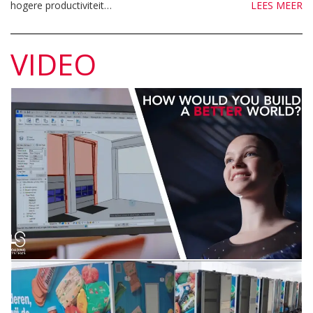
hogere productiviteit…
LEES MEER
VIDEO