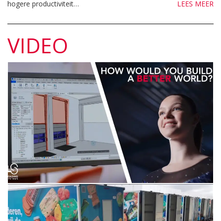
hogere productiviteit…
LEES MEER
VIDEO