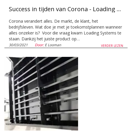
Success in tijden van Corona - Loading Systems kiest juist nu voor een grote transitie
Corona verandert alles. De markt, de klant, het
bedrijfsleven. Wat doe je met je toekomstplannen wanneer
alles onzeker is? Voor die vraag kwam Loading Systems te
staan. Dankzij het juiste product op…
30/03/2021
Door:
E Looman
VERDER LEZEN