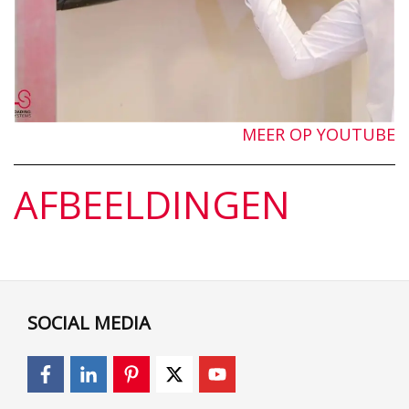
MEER OP YOUTUBE
AFBEELDINGEN
SOCIAL MEDIA