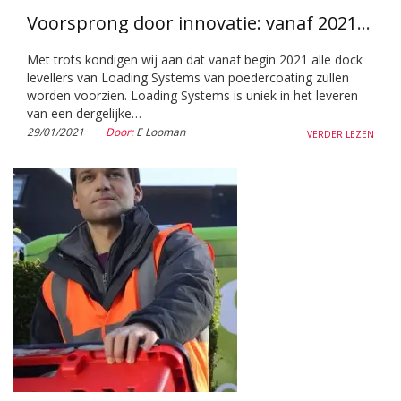
Voorsprong door innovatie: vanaf 2021 alle dock levellers gepoedercoat!
Met trots kondigen wij aan dat vanaf begin 2021 alle dock
levellers van Loading Systems van poedercoating zullen
worden voorzien. Loading Systems is uniek in het leveren
van een dergelijke…
29/01/2021
Door:
E Looman
VERDER LEZEN