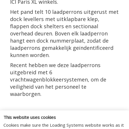
ICI Paris XL winkels.
Het pand telt 10 laadperrons uitgerust met
dock levellers met uitklapbare klep,
flappen dock shelters en sectionaal
overhead deuren. Boven elk laadperron
hangt een dock nummerplaat, zodat de
laadperrons gemakkelijk geïndentificeerd
kunnen worden.
Recent hebben we deze laadperrons
uitgebreid met 6
vrachtwagenblokkeersystemen, om de
veiligheid van het personeel te
waarborgen.
This website uses cookies
SOCIAL MEDIA
Cookies make sure the Loading Systems website works as it