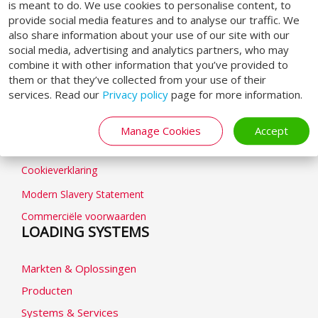
is meant to do. We use cookies to personalise content, to
provide social media features and to analyse our traffic. We
also share information about your use of our site with our
social media, advertising and analytics partners, who may
combine it with other information that you’ve provided to
them or that they’ve collected from your use of their
GENERAL
services. Read our
Privacy policy
page for more information.
Algemene voorwaarden
Manage Cookies
Accept
Privacybeleid
Cookieverklaring
Modern Slavery Statement
Commerciële voorwaarden
LOADING SYSTEMS
Markten & Oplossingen
Producten
Systems & Services