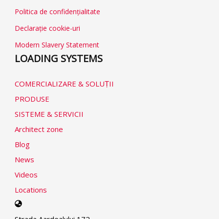
Politica de confidențialitate
Declarație cookie-uri
Modern Slavery Statement
LOADING SYSTEMS
COMERCIALIZARE & SOLUṬII
PRODUSE
SISTEME & SERVICII
Architect zone
Blog
News
Videos
Locations
Select
your
Strada Aardealului 172