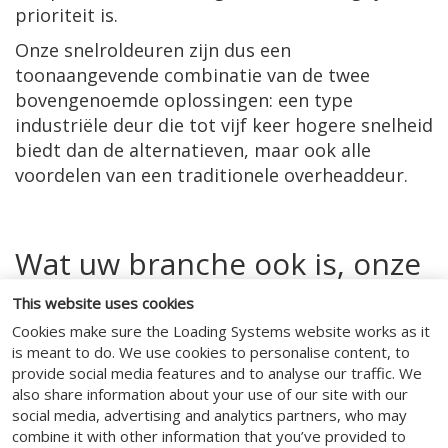
prioriteit is.
Onze snelroldeuren zijn dus een
toonaangevende combinatie van de twee
bovengenoemde oplossingen: een type
industriële deur die tot vijf keer hogere snelheid
biedt dan de alternatieven, maar ook alle
voordelen van een traditionele overheaddeur.
Wat uw branche ook is, onze
snelloop sectionale
This website uses cookies
Cookies make sure the Loading Systems website works as it
overheaddeuren kunnen een
is meant to do. We use cookies to personalise content, to
provide social media features and to analyse our traffic. We
aantrekkelijke investering
also share information about your use of our site with our
social media, advertising and analytics partners, who may
zijn!
combine it with other information that you’ve provided to