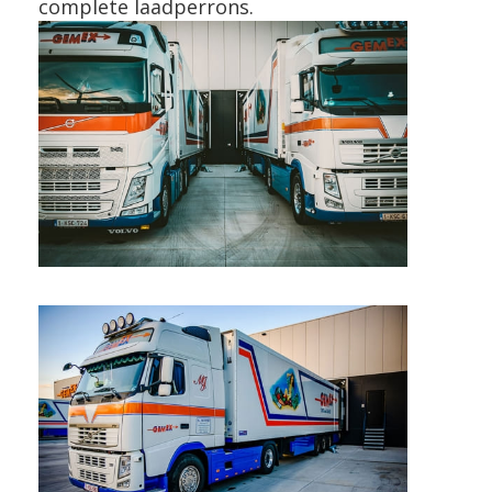
complete laadperrons.