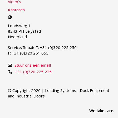
Video's
Kantoren
Select
your
Loodsweg 1
language
8243 PH Lelystad
Nederland
Service/Repair T: +31 (0)320 225 250
F: +31 (0)320 261 655
Stuur ons een email!
+31 (0)320 225 225
© Copyright 2026 | Loading Systems - Dock Equipment
and Industrial Doors
We take care.