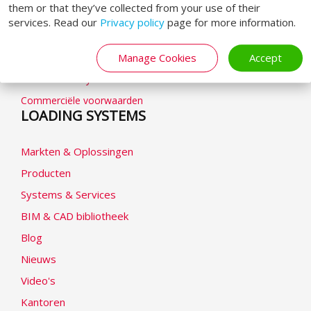
them or that they’ve collected from your use of their
Algemene voorwaarden
services. Read our
Privacy policy
page for more information.
Privacybeleid
Cookieverklaring
Manage Cookies
Accept
Modern Slavery Statement
Commerciële voorwaarden
LOADING SYSTEMS
Markten & Oplossingen
Producten
Systems & Services
BIM & CAD bibliotheek
Blog
Nieuws
Video's
Kantoren