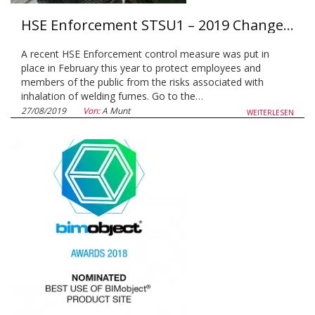
HSE Enforcement STSU1 – 2019 Change in Enforcement Expectations for Mild Steel Welding Fume
A recent HSE Enforcement control measure was put in
place in February this year to protect employees and
members of the public from the risks associated with
inhalation of welding fumes. Go to the…
27/08/2019
Von:
A Munt
WEITERLESEN