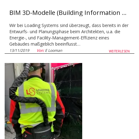
BIM 3D-Modelle (Building Information Modeling) und Virtual Reality bei Loading Systems
Wir bei Loading Systems sind überzeugt, dass bereits in der
Entwurfs- und Planungsphase beim Architekten, u.a. die
Energie-, und Facility-Management-Effizienz eines
Gebäudes maßgeblich beeinflusst…
13/11/2019
Von:
E Looman
WEITERLESEN