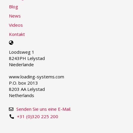
Blog
News
Videos
Kontakt
Select
your
Loodsweg 1
language
8243PH Lelystad
Niederlande
www.loading-systems.com
P.O. box 2013
8203 AA Lelystad
Netherlands
Senden Sie uns eine E-Mail.
+31 (0)320 225 200