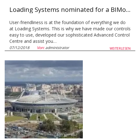
Loading Systems nominated for a BIMobject award!
User-friendliness is at the foundation of everything we do
at Loading Systems. This is why we have made our controls
easy to use, developed our sophisticated Advanced Control
Centre and assist you…
07/12/2018
Von:
administrator
WEITERLESEN