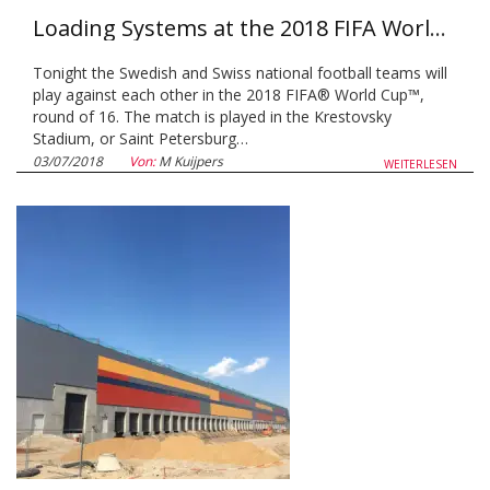
Loading Systems at the 2018 FIFA World Cup™
Tonight the Swedish and Swiss national football teams will
play against each other in the 2018 FIFA® World Cup™,
round of 16. The match is played in the Krestovsky
Stadium, or Saint Petersburg…
03/07/2018
Von:
M Kuijpers
WEITERLESEN