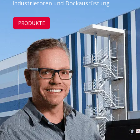
Industrietoren und Dockausrüstung.
PRODUKTE