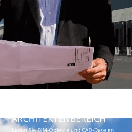
ARCHITEKTENBEREICH
Laden Sie BIM-Objekte und CAD-Dateien