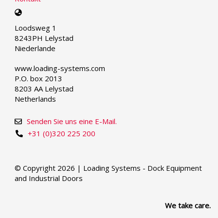
Select
your
Loodsweg 1
language
8243PH Lelystad
Niederlande
www.loading-systems.com
P.O. box 2013
8203 AA Lelystad
Netherlands
Senden Sie uns eine E-Mail.
+31 (0)320 225 200
© Copyright 2026 | Loading Systems - Dock Equipment
and Industrial Doors
We take care.