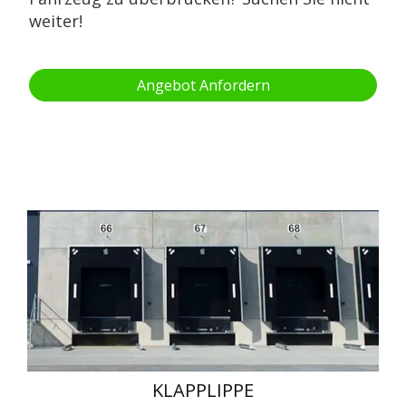
weiter!
Angebot Anfordern
KLAPPLIPPE