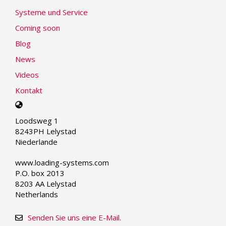
Systeme und Service
Coming soon
Blog
News
Videos
Kontakt
Select
your
Loodsweg 1
language
8243PH Lelystad
Niederlande
www.loading-systems.com
P.O. box 2013
8203 AA Lelystad
Netherlands
Senden Sie uns eine E-Mail.