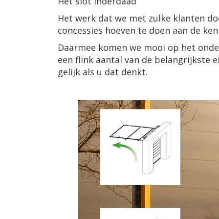
Het slot inderdaad
Het werk dat we met zulke klanten doe
concessies hoeven te doen aan de ke
Daarmee komen we mooi op het onde
een flink aantal van de belangrijkste 
gelijk als u dat denkt.