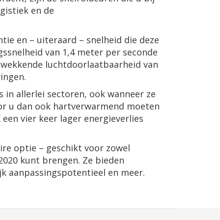
gistiek en de
ntie en – uiteraard – snelheid die deze
ngssnelheid van 1,4 meter per seconde
rukwekkende luchtdoorlaatbaarheid van
ingen.
in allerlei sectoren, ook wanneer ze
voor u dan ook hartverwarmend moeten
en vier keer lager energieverlies
re optie – geschikt voor zowel
 2020 kunt brengen. Ze bieden
jk aanpassingspotentieel en meer.