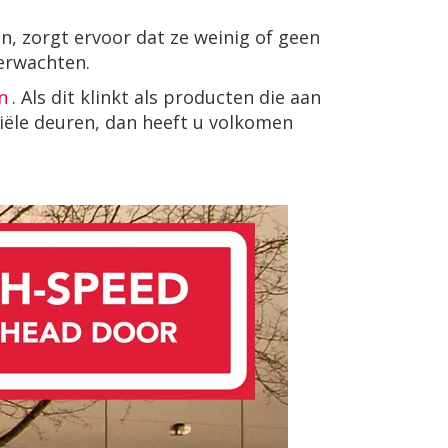
n, zorgt ervoor dat ze weinig of geen
erwachten.
n
. Als dit klinkt als producten die aan
riële deuren, dan heeft u volkomen