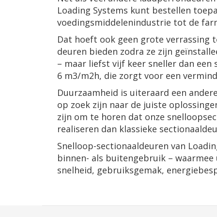
Loading Systems kunt bestellen toepasb
voedingsmiddelenindustrie tot de far
Dat hoeft ook geen grote verrassing te 
deuren bieden zodra ze zijn geïnstall
– maar liefst vijf keer sneller dan 
6 m3/m2h, die zorgt voor een vermind
Duurzaamheid is uiteraard een andere 
op zoek zijn naar de juiste oplossin
zijn om te horen dat onze snelloopsec
realiseren dan klassieke sectionaaldeu
Snelloop-sectionaaldeuren van Loading
binnen- als buitengebruik – waarmee u
snelheid, gebruiksgemak, energiebesp