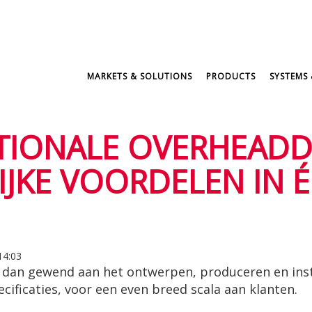
MARKETS & SOLUTIONS
PRODUCTS
SYSTEMS 
TIONALE OVERHEADD
IJKE VOORDELEN IN 
14:03
r dan gewend aan het ontwerpen, produceren en ins
ificaties, voor een even breed scala aan klanten.