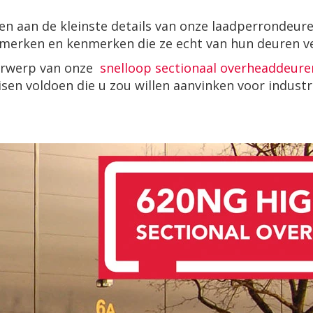
n aan de kleinste details van onze laadperrondeure
nmerken en kenmerken die ze echt van hun deuren v
rwerp van onze
snelloop sectionaal overheaddeure
eisen voldoen die u zou willen aanvinken voor indust