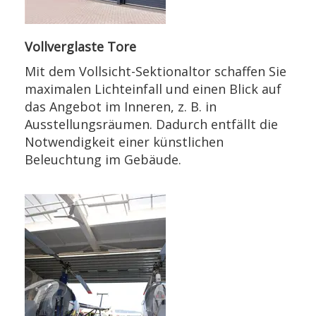
Vollverglaste Tore
Mit dem Vollsicht-Sektionaltor schaffen Sie
maximalen Lichteinfall und einen Blick auf
das Angebot im Inneren, z. B. in
Ausstellungsräumen. Dadurch entfällt die
Notwendigkeit einer künstlichen
Beleuchtung im Gebäude.