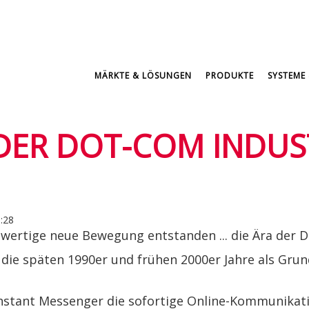
MÄRKTE & LÖSUNGEN
PRODUKTE
SYSTEME 
 DER DOT-COM INDUS
5:28
llwertige neue Bewegung entstanden ... die Ära der 
ie späten 1990er und frühen 2000er Jahre als Grund
 Instant Messenger die sofortige Online-Kommunika