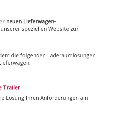
ser
neuen Lieferwagen-
f unserer speziellen Website zur
rdem die folgenden Laderaumlösungen
Lieferwagen:
 Trailer
elche Lösung Ihren Anforderungen am