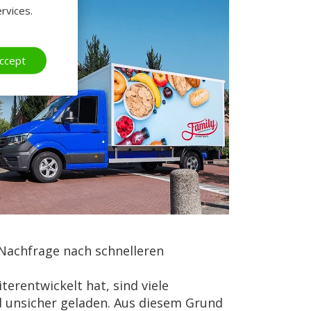
rvices.
ccept
 Nachfrage nach schnelleren
erentwickelt hat, sind viele
d unsicher geladen. Aus diesem Grund