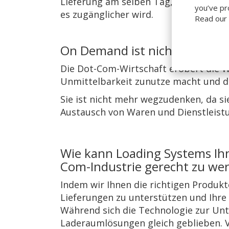
Lieferung am selben Tag, wird zune
you’ve pr
es zugänglicher wird.
Read our
On Demand ist nicht mehr w
Die Dot-Com-Wirtschaft erobert die Wel
Unmittelbarkeit zunutze macht und di
Sie ist nicht mehr wegzudenken, da si
Austausch von Waren und Dienstleistu
Wie kann Loading Systems Ihn
Com-Industrie gerecht zu we
Indem wir Ihnen die richtigen Produk
Lieferungen zu unterstützen und Ihre 
Während sich die Technologie zur Unte
Laderaumlösungen gleich geblieben. V