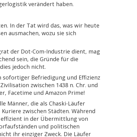
erlogistik verändert haben.
en. In der Tat wird das, was wir heute
sen ausmachen, wozu sie sich
grat der Dot-Com-Industrie dient, mag
hend sein, die Gründe für die
 dies jedoch nicht.
sofortiger Befriedigung und Effizienz
-Zivilisation zwischen 1438 n. Chr. und
Uber, Facetime und Amazon Prime!
le Männer, die als Chaski-Läufer
 Kuriere zwischen Städten. Während
 effizient in der Übermittlung von
rfaufständen und politischen
icht ihr einziger Zweck. Die Läufer