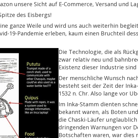
azon unsere Sicht auf E-Commerce, Versand und Lag
Spitze des Eisbergs!
ine ganze Weile und wird uns auch weiterhin begleit
vid-19-Pandemie erleben, kaum einen Bruchteil des
Die Technologie, die als Rück
zwar relativ neu und bahnbrec
Existenz dieser Industrie sind
Der menschliche Wunsch nach 
besteht seit der Zeit der Inka
1532 n. Chr. Also lange vor 
Im Inka-Stamm dienten schnel
bekannt waren, als Boten und
die Chaski-Läufer unglaublich
dringenden Warnungen vor Do
Botschaften waren, war dies n