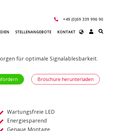
+49 (0)69 339 996 90
Select
DIEN
STELLENANGEBOTE
KONTAKT
your
language
orgen für optimale Signalablesbarkeit.
nfordern
Broschüre herunterladen
Wartungsfreie LED
Energiesparend
Genaue Montage