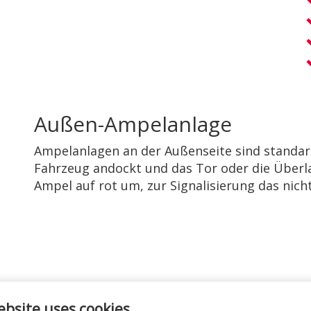
Außen-Ampelanlage
Ampelanlagen an der Außenseite sind standar
Fahrzeug andockt und das Tor oder die Überla
Ampel auf rot um, zur Signalisierung das nic
ebsite uses cookies