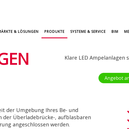
MÄRKTE & LÖSUNGEN
PRODUKTE
SYSTEME & SERVICE
BIM
ME
GEN
Klare LED Ampelanlagen s
Angebot a
eit der Umgebung Ihres Be- und
an der Überladebrücke-, aufblasbaren
rung angeschlossen werden.