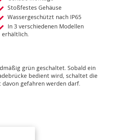
Stoßfestes Gehäuse
Wassergeschützt nach IP65
In 3 verschiedenen Modellen
erhältlich.
dmäßig grün geschaltet. Sobald ein
debrücke bedient wird, schaltet die
ht davon gefahren werden darf.