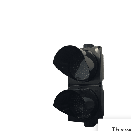
This w