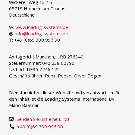
Wickerer Weg 13-15
language
65719 Hofheim am Taunus
Deutschland
W:
www.loading-systems.de
@:
info@loading-systems.de
T: +49 (0)69 339 996 90
Amtsgericht München, HRB 276340
Steuernummer: 040 238 60790
UST-Id.: DE35 7246 125
Geschäftsführer: Robin Reese, Oliver Degen
Dienstanbieter dieser Website und verantwortlich für
den Inhalt ist die Loading Systems International BV,
Mario Baalman.
Senden Sie uns eine E-Mail.
+49 (0)69 339 996 90