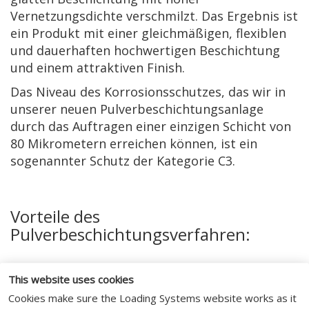
Vernetzungsdichte verschmilzt. Das Ergebnis ist
ein Produkt mit einer gleichmäßigen, flexiblen
und dauerhaften hochwertigen Beschichtung
und einem attraktiven Finish.
Das Niveau des Korrosionsschutzes, das wir in
unserer neuen Pulverbeschichtungsanlage
durch das Auftragen einer einzigen Schicht von
80 Mikrometern erreichen können, ist ein
sogenannter Schutz der Kategorie C3.
Vorteile des
Pulverbeschichtungsverfahren:
Langlebigkeit:
Gleichmäßige und hochwertige
This website uses cookies
Beschichtung, Schlagfest, Langlebig, hohes
Cookies make sure the Loading Systems website works as it