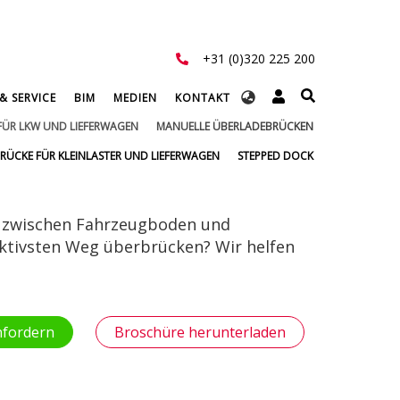
+31 (0)320 225 200
Select
& SERVICE
BIM
MEDIEN
KONTAKT
your
FÜR LKW UND LIEFERWAGEN
MANUELLE ÜBERLADEBRÜCKEN
language
RÜCKE FÜR KLEINLASTER UND LIEFERWAGEN
STEPPED DOCK
 zwischen Fahrzeugboden und
ktivsten Weg überbrücken? Wir helfen
nfordern
Broschüre herunterladen