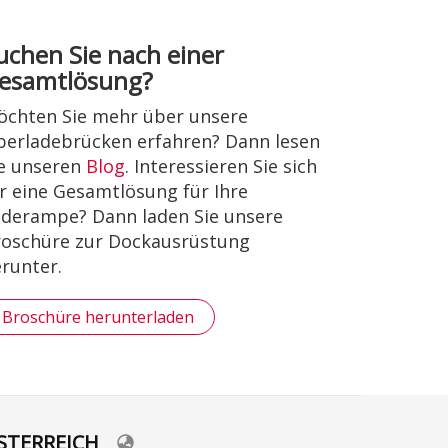
uchen Sie nach einer
esamtlösung?
chten Sie mehr über unsere
erladebrücken erfahren? Dann lesen
e unseren
Blog
. Interessieren Sie sich
r eine Gesamtlösung für Ihre
derampe? Dann laden Sie unsere
oschüre zur Dockausrüstung
runter.
Broschüre herunterladen
STERREICH
lect