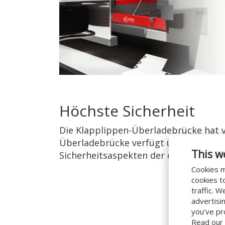
Höchste Sicherheit
Die Klapplippen-Überladebrücke hat v
Überladebrücke verfügt über eine CE
This w
Sicherheitsaspekten der europäische
Cookies m
cookies t
traffic. 
advertisi
you’ve pr
Read our