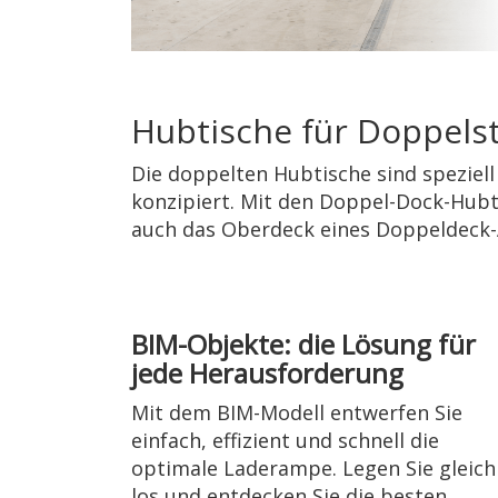
Hubtische für Doppelst
Die doppelten Hubtische sind speziel
konzipiert. Mit den Doppel-Dock-Hub
auch das Oberdeck eines Doppeldeck-
BIM-Objekte: die Lösung für
jede Herausforderung
Mit dem BIM-Modell entwerfen Sie
einfach, effizient und schnell die
optimale Laderampe. Legen Sie gleich
los und entdecken Sie die besten