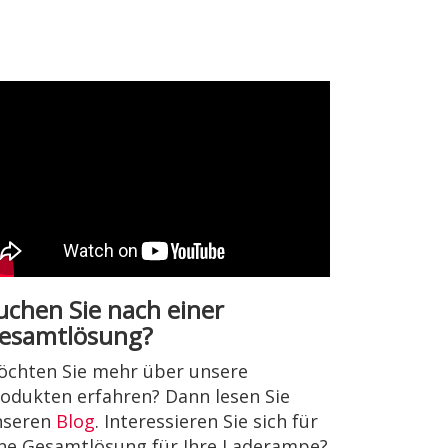
uchen Sie nach einer
esamtlösung?
chten Sie mehr über unsere
odukten erfahren? Dann lesen Sie
nseren
Blog
. Interessieren Sie sich für
ne Gesamtlösung für Ihre Laderampe?