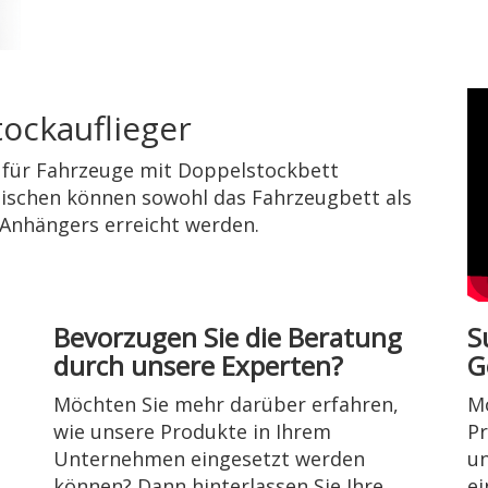
ockauflieger
l für Fahrzeuge mit Doppelstockbett
tischen können sowohl das Fahrzeugbett als
Anhängers erreicht werden.
Bevorzugen Sie die Beratung
S
durch unsere Experten?
G
Möchten Sie mehr darüber erfahren,
Mö
wie unsere Produkte in Ihrem
Pr
Unternehmen eingesetzt werden
u
können? Dann hinterlassen Sie Ihre
ei