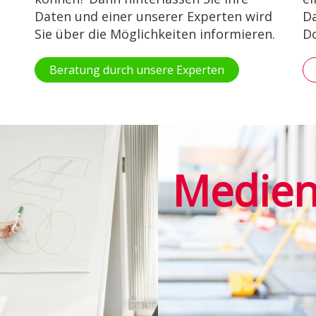
Daten und einer unserer Experten wird
Da
Sie über die Möglichkeiten informieren.
Do
Beratung durch unsere Experten
Medie