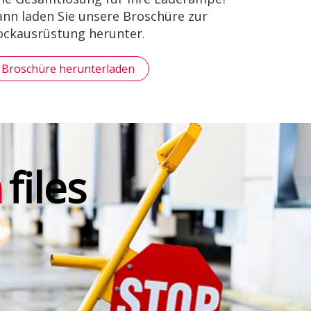
nn laden Sie unsere Broschüre zur
ckausrüstung herunter.
Broschüre herunterladen
n
files