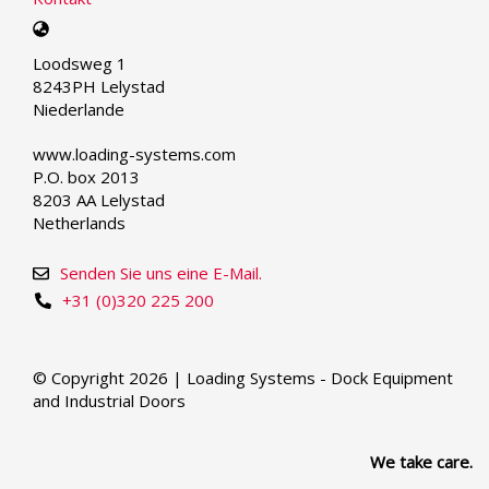
Select
your
Loodsweg 1
language
8243PH Lelystad
Niederlande
www.loading-systems.com
P.O. box 2013
8203 AA Lelystad
Netherlands
Senden Sie uns eine E-Mail.
+31 (0)320 225 200
© Copyright 2026 | Loading Systems - Dock Equipment
and Industrial Doors
We take care.