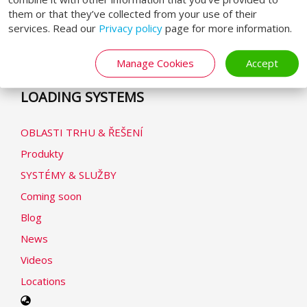
Obchodní podmínky
them or that they’ve collected from your use of their
services. Read our
Privacy policy
page for more information.
Zásady ochrany osobních údajů
Prohlášení o cookies
Manage Cookies
Accept
Modern Slavery Statement
LOADING SYSTEMS
OBLASTI TRHU & ŘEŠENÍ
Produkty
SYSTÉMY & SLUŽBY
Coming soon
Blog
News
Videos
Locations
Select