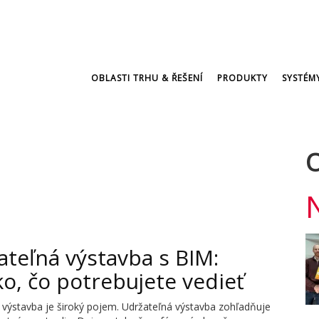
OBLASTI TRHU & ŘEŠENÍ
PRODUKTY
SYSTÉM
O
ateľná výstavba s BIM:
o, čo potrebujete vedieť
 výstavba je široký pojem. Udržateľná výstavba zohľadňuje