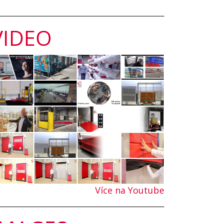
VIDEO
Více na Youtube