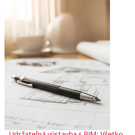
Udržateľná výstavba s BIM: Všetko,