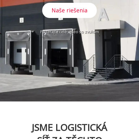
Naše riešenia
Pozerajte celé video so zvukom
JSME LOGISTICKÁ