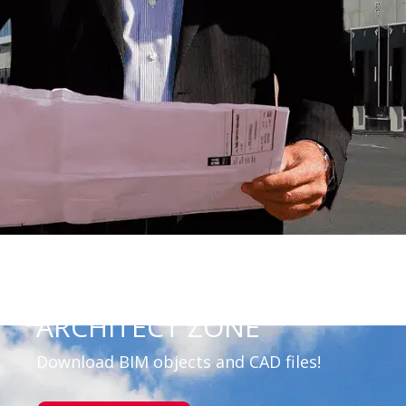
ARCHITECT ZONE
Download BIM objects and CAD files!