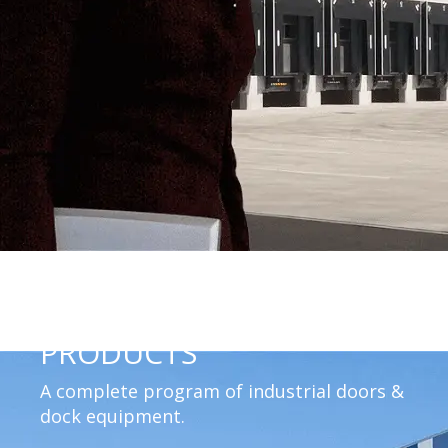
PRODUCTS
A complete program of industrial doors &
dock equipment.