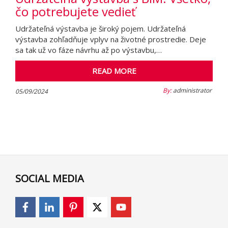
čo potrebujete vedieť
Udržateľná výstavba je široký pojem. Udržateľná
výstavba zohľadňuje vplyv na životné prostredie. Deje
sa tak už vo fáze návrhu až po výstavbu,…
READ MORE
By:
administrator
05/09/2024
SOCIAL MEDIA