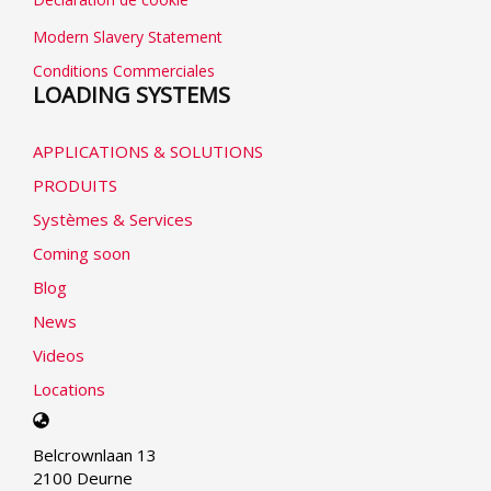
Modern Slavery Statement
Conditions Commerciales
LOADING SYSTEMS
APPLICATIONS & SOLUTIONS
PRODUITS
Systèmes & Services
Coming soon
Blog
News
Videos
Locations
Select
your
Belcrownlaan 13
language
2100 Deurne