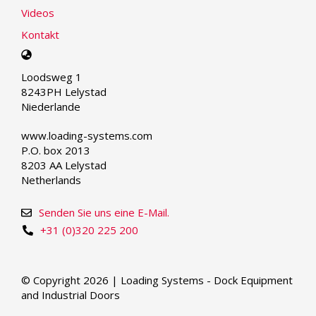
Videos
Kontakt
Select
your
Loodsweg 1
language
8243PH Lelystad
Niederlande
www.loading-systems.com
P.O. box 2013
8203 AA Lelystad
Netherlands
Senden Sie uns eine E-Mail.
+31 (0)320 225 200
© Copyright 2026 | Loading Systems - Dock Equipment
and Industrial Doors