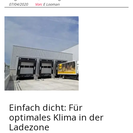
07/04/2020
Von:
E Looman
Einfach dicht: Für
optimales Klima in der
Ladezone