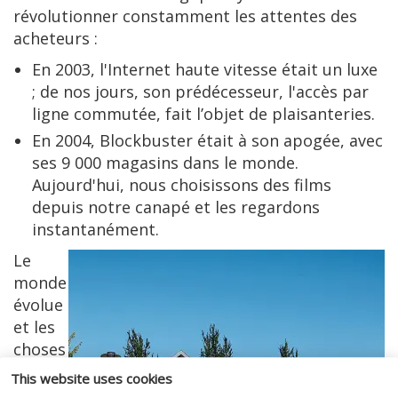
révolutionner constamment les attentes des
acheteurs :
En 2003, l'Internet haute vitesse était un luxe
; de nos jours, son prédécesseur, l'accès par
ligne commutée, fait l’objet de plaisanteries.
En 2004, Blockbuster était à son apogée, avec
ses 9 000 magasins dans le monde.
Aujourd'hui, nous choisissons des films
depuis notre canapé et les regardons
instantanément.
Le
monde
évolue
et les
choses
qui
This website uses cookies
étaient